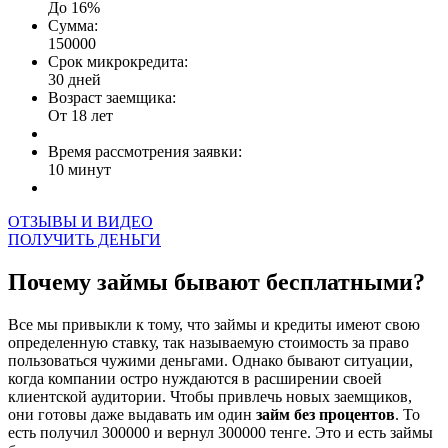
До 16%
Сумма:
150000
Срок микрокредита:
30 дней
Возраст заемщика:
От 18 лет
Время рассмотрения заявки:
10 минут
ОТЗЫВЫ И ВИДЕО
ПОЛУЧИТЬ ДЕНЬГИ
Почему займы бывают бесплатными?
Все мы привыкли к тому, что займы и кредиты имеют свою
определенную ставку, так называемую стоимость за право
пользоваться чужими деньгами. Однако бывают ситуации,
когда компании остро нуждаются в расширении своей
клиентской аудитории. Чтобы привлечь новых заемщиков,
они готовы даже выдавать им один
займ без процентов
. То
есть получил 300000 и вернул 300000 тенге. Это и есть займы