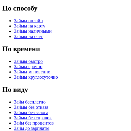
По способу
Займы онлайн
Займы на карту
Займы наличными
Займы на счет
По времени
Займы быстро
Займы срочно
Займы мгновенно
Займы круглосуточно
По виду
Займ бесплатно
Займы без отказа
Займы без залога
Займы без справок
Займ без процентов
Займ до зарплаты