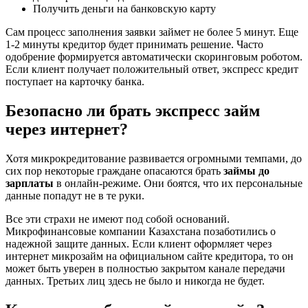
Получить деньги на банковскую карту
Сам процесс заполнения заявки займет не более 5 минут. Еще
1-2 минуты кредитор будет принимать решение. Часто
одобрение формируется автоматически скоринговым роботом.
Если клиент получает положительный ответ, экспресс кредит
поступает на карточку банка.
Безопасно ли брать экспресс займ
через интернет?
Хотя микрокредитование развивается огромными темпами, до
сих пор некоторые граждане опасаются брать
займы до
зарплаты
в онлайн-режиме. Они боятся, что их персональные
данные попадут не в те руки.
Все эти страхи не имеют под собой оснований.
Микрофинансовые компании Казахстана позаботились о
надежной защите данных. Если клиент оформляет через
интернет микрозайм на официальном сайте кредитора, то он
может быть уверен в полностью закрытом канале передачи
данных. Третьих лиц здесь не было и никогда не будет.