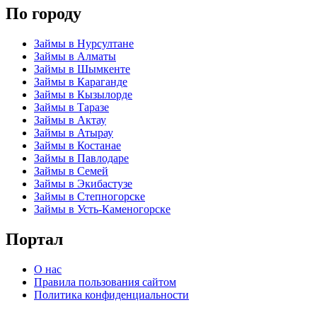
По городу
Займы в Нурсултане
Займы в Алматы
Займы в Шымкенте
Займы в Караганде
Займы в Кызылорде
Займы в Таразе
Займы в Актау
Займы в Атырау
Займы в Костанае
Займы в Павлодаре
Займы в Семей
Займы в Экибастузе
Займы в Степногорске
Займы в Усть-Каменогорске
Портал
О нас
Правила пользования сайтом
Политика конфиденциальности