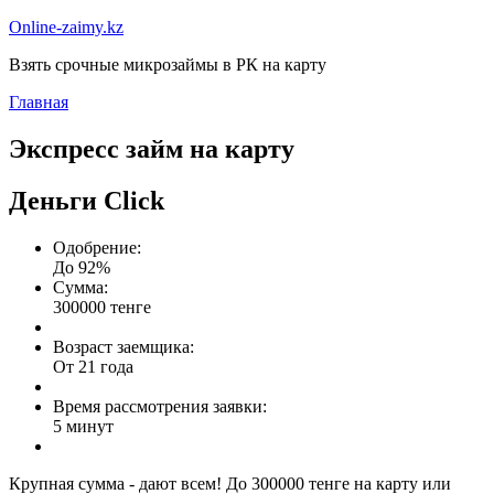
Online-zaimy.kz
Взять срочные микрозаймы в РК на карту
Главная
Экспресс займ на карту
Деньги Сlick
Одобрение:
До 92%
Сумма:
300000 тенге
Возраст заемщика:
От 21 года
Время рассмотрения заявки:
5 минут
Крупная сумма - дают всем! До 300000 тенге на карту или