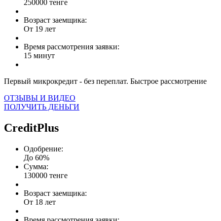
250000 тенге
Возраст заемщика:
От 19 лет
Время рассмотрения заявки:
15 минут
Первый микрокредит - без переплат. Быстрое рассмотрение
ОТЗЫВЫ И ВИДЕО
ПОЛУЧИТЬ ДЕНЬГИ
CreditPlus
Одобрение:
До 60%
Сумма:
130000 тенге
Возраст заемщика:
От 18 лет
Время рассмотрения заявки: