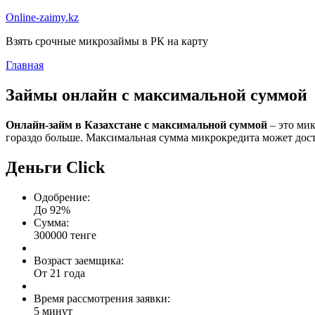
Online-zaimy.kz
Взять срочные микрозаймы в РК на карту
Главная
Займы онлайн с максимальной суммой
Онлайн-займ в Казахстане с максимальной суммой
– это мик
гораздо больше. Максимальная сумма микрокредита может дости
Деньги Сlick
Одобрение:
До 92%
Сумма:
300000 тенге
Возраст заемщика:
От 21 года
Время рассмотрения заявки:
5 минут