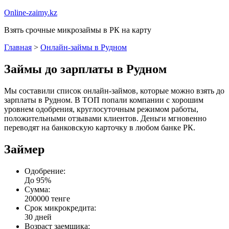
Online-zaimy.kz
Взять срочные микрозаймы в РК на карту
Главная
>
Онлайн-займы в Рудном
Займы до зарплаты в Рудном
Мы составили список онлайн-займов, которые можно взять до
зарплаты в Рудном. В ТОП попали компании с хорошим
уровнем одобрения, круглосуточным режимом работы,
положительными отзывами клиентов. Деньги мгновенно
переводят на банковскую карточку в любом банке РК.
Займер
Одобрение:
До 95%
Сумма:
200000 тенге
Срок микрокредита:
30 дней
Возраст заемщика: