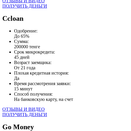
ОТЗЫВЫ И ВИДЕО
ПОЛУЧИТЬ ДЕНЬГИ
Ccloan
Одобрение:
До 65%
Сумма:
200000 тенге
Срок микрокредита:
45 дней
Возраст заемщика:
От 21 года
Плохая кредитная история:
Да
Время рассмотрения заявки:
15 минут
Способ получения:
На банковскую карту, на счет
ОТЗЫВЫ И ВИДЕО
ПОЛУЧИТЬ ДЕНЬГИ
Go Money