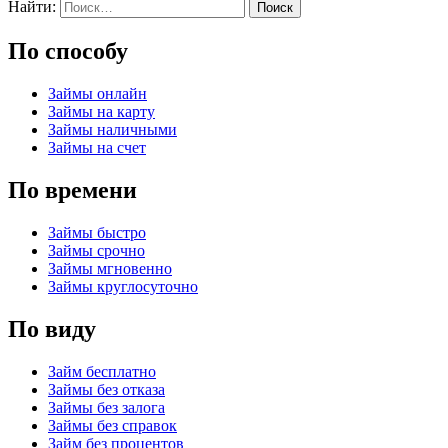
Найти:
По способу
Займы онлайн
Займы на карту
Займы наличными
Займы на счет
По времени
Займы быстро
Займы срочно
Займы мгновенно
Займы круглосуточно
По виду
Займ бесплатно
Займы без отказа
Займы без залога
Займы без справок
Займ без процентов