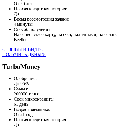
От 20 лет
Плохая кредитная история:
Да
Время рассмотрения заявки:
4 минуты
Способ получения:
На банковскую карту, на счет, наличными, на баланс
Beeline
ОТЗЫВЫ И ВИДЕО
ПОЛУЧИТЬ ДЕНЬГИ
TurboMoney
Одобрение:
До 95%
Сумма:
200000 тенге
Срок микрокредита:
61 день
Возраст заемщика:
От 21 года
Плохая кредитная история:
Да