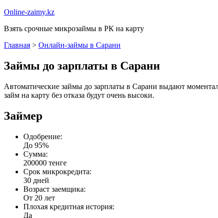
Online-zaimy.kz
Взять срочные микрозаймы в РК на карту
Главная
>
Онлайн-займы в Сарани
Займы до зарплаты в Сарани
Автоматические займы до зарплаты в Сарани выдают моментальн
займ на карту без отказа будут очень высоки.
Займер
Одобрение:
До 95%
Сумма:
200000 тенге
Срок микрокредита:
30 дней
Возраст заемщика:
От 20 лет
Плохая кредитная история:
Да