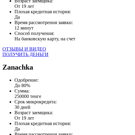
Возраст заемщика:
От 19 лет
Плохая кредитная история:
Да
Время рассмотрения заявки:
12 минут
Способ получения:
На банковскую карту, на счет
ОТЗЫВЫ И ВИДЕО
ПОЛУЧИТЬ ДЕНЬГИ
Zanachka
Одобрение:
До 80%
Сумма:
250000 тенге
Срок микрокредита:
30 дней
Возраст заемщика:
От 19 лет
Плохая кредитная история:
Да
Время рассмотрения заявки: