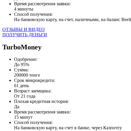
Время рассмотрения заявки:
4 минуты
Способ получения:
На банковскую карту, на счет, наличными, на баланс Beel
ОТЗЫВЫ И ВИДЕО
ПОЛУЧИТЬ ДЕНЬГИ
TurboMoney
Одобрение:
До 95%
Сумма:
200000 тенге
Срок микрокредита:
61 день
Возраст заемщика:
От 21 года
Плохая кредитная история:
Да
Время рассмотрения заявки:
15 минут
Способ получения:
На банковскую карту, на счет в банке, через Казпочту