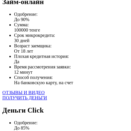
Займ-онлайн
Одобрение:
До 90%
Сумма:
100000 тенге
Срок микрокредита:
30 дней
Возраст заемщика:
От 18 лет
Плохая кредитная история:
Да
Время рассмотрения заявки:
12 минут
Способ получения:
На банковскую карту, на счет
ОТЗЫВЫ И ВИДЕО
ПОЛУЧИТЬ ДЕНЬГИ
Деньги Сlick
Одобрение:
До 85%